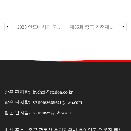
2025 인도네시아 국제
제36회 중국 가전제품
소비자 가전 전시회
교역회 및 중국 가정용
품 교역회
받은 편지함:
hychoi@starion.co.kr
받은 편지함:
starionswsales1@126.com
받은 편지함:
starionsw@126.com
회사 주소:
중국 광둥성 후이저우시 후이양구 전룽진 롄시