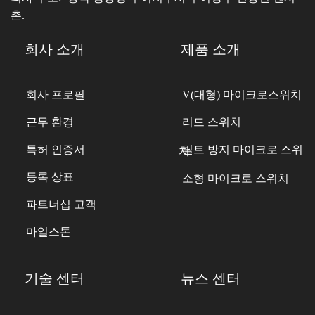
촌.
회사 소개
제품 소개
회사 프로필
V(대형) 마이크로스위치
근무 환경
리드 스위치
특허 인증서
틸트 방지 마이크로 스위치
등록 상표
소형 마이크로 스위치
파트너십 고객
마일스톤
기술 센터
뉴스 센터