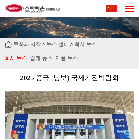
무화과 시작
>
뉴스 센터
>
회사 뉴스
회사 뉴스
업계 뉴스
제품 뉴스
뉴스 센터
2025 중국 (닝보) 국제가전박람회