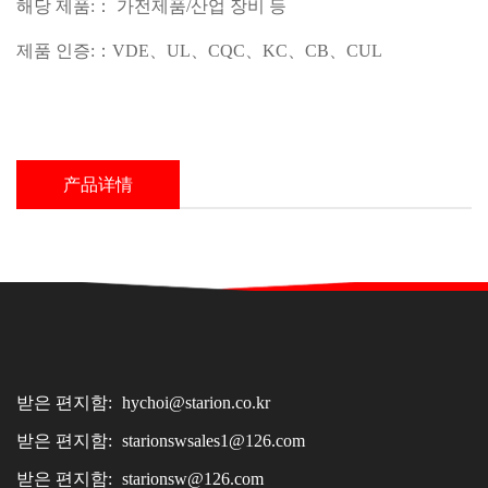
해당 제품:： 가전제품/산업 장비 등
제품 인증:：VDE、UL、CQC、KC、CB、CUL
产品详情
받은 편지함:
hychoi@starion.co.kr
받은 편지함:
starionswsales1@126.com
받은 편지함:
starionsw@126.com