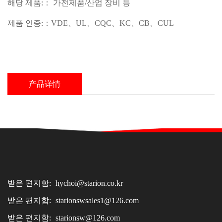
해당 제품:： 가전제품/산업 장비 등
제품 인증:：VDE、UL、CQC、KC、CB、CUL
产品详情
받은 편지함:
hychoi@starion.co.kr
받은 편지함:
starionswsales1@126.com
받은 편지함:
starionsw@126.com