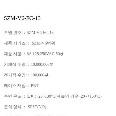
SZM-V6-FC-13
모델 번호:：SZM-V6-FC-13
제품 시리즈:： SZM-V6범위
제품 사양:：6A 125,250VAC.50gf
기계적 수명:：10,000,000부
전기적 수명:：100,000부
케이스 재질:：PBT
주변 온도:：일반: -25~130°C(페놀의 경우 -20~+150°C)
문의 양식:： SPST(NO)