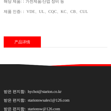
해당 제품:：가전제품/산업 장비 등
제품 인증:： VDE、UL、CQC、KC、CB、CUL
产品详情
받은 편지함:
hychoi@starion.co.kr
받은 편지함:
starionswsales1@126.com
받은 편지함:
starionsw@126.com